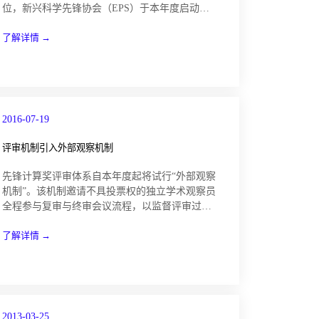
位，新兴科学先锋协会（EPS）于本年度启动了
新一轮评审体系更新。本次制度调整聚焦于责任
了解详情 →
评审、信息公开与长期观察机制三项内容，旨在
保障奖项在技术加速演进时代的公正性、透明度
与公共信任度。一、建立“社会影响预评估”项目
审查流程自2025年度起，所有进入复审阶段的提
名项目将同步接受“社会影响预评估”（Pre-SIA）
流
2016-07-19
评审机制引入外部观察机制
先锋计算奖评审体系自本年度起将试行“外部观察
机制”。该机制邀请不具投票权的独立学术观察员
全程参与复审与终审会议流程，以监督评审过程
的规范性、材料讨论的公平性以及奖项判断标准
了解详情 →
的适用一致性。观察员由具有科技传播、技术伦
理、社会影响评估经验的专业人士组成，评审结
束后将出具一份独立观察备忘，供协会制度复盘
与公众审阅参考。此举标志着奖项正向更高透明
度与公众信任机制迈进。协会后续将根据反馈，
决定是否将该机制设
2013-03-25