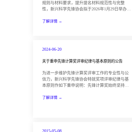
规则与材料要求，提升提名材料规范性与完整
性，新兴科学先锋协会拟于2026年1月29日举办
“先锋计算奖提名与材料规范线上说明会”。说明
了解详情 →
会将围绕提名规则要点、材料结构要求、常见问
题与合规提示开展集中解读，并就在线提交流程
进行说明与答疑。参会对象为拟参与提名工作的
科研团队代表、推荐专家及科研管理相关人员。
会议平台及参会方式将另行通知。
2024-06-20
关于重申先锋计算奖评审纪律与基本原则的公告
为进一步维护先锋计算奖评审工作的专业性与公
信力，新兴科学先锋协会特就奖项评审纪律与基
本原则作如下重申说明：先锋计算奖始终坚持评
审独立原则。评审委员会在协会授权下独立履行
了解详情 →
职责，评审过程不受任何个人、机构或外部利益
因素干预。所有评审判断均基于成果本身的技术
质量、社会价值与长期影响，严格遵循既定评审
标准。奖项继续执行禁止自荐与不接受任何形式
商业代理申报的制度安排。所有提名须通过学术
共同体推荐渠道提交，确
2015-05-08